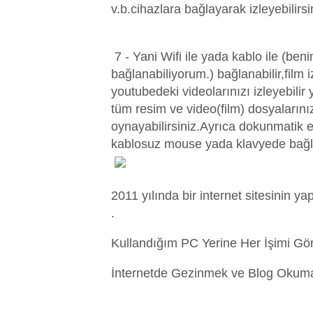
v.b.cihazlara bağlayarak izleyebilirsi
7 - Yani Wifi ile yada kablo ile (beni
bağlanabiliyorum.) bağlanabilir,film 
youtubedeki videolarınızı izleyebilir
tüm resim ve video(film) dosyalarını
oynayabilirsiniz.Ayrıca dokunmatik 
kablosuz mouse yada klavyede bağlay
2011 yılında bir internet sitesinin ya
.
Kullandığım PC Yerine Her İşimi Gö
İnternetde Gezinmek ve Blog Okuma