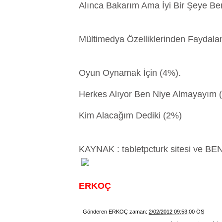
Alınca Bakarım Ama İyi Bir Şeye Be
Mültimedya Özelliklerinden Faydala
Oyun Oynamak İçin (4%).
Herkes Alıyor Ben Niye Almayayım 
Kim Alacağım Dediki (2%)
KAYNAK : tabletpcturk sitesi ve BE
ERKOÇ
Gönderen
ERKOÇ
zaman:
2/02/2012 09:53:00 ÖS