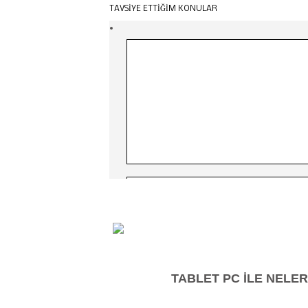
TAVSİYE ETTİĞİM KONULAR
2 Şubat 2012 Perşembe
TABLET PC İLE NELER