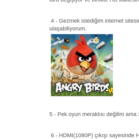
4 - Gezmek istediğim internet sitesi
ulaşabiliyorum.
5 - Pek oyun meraklısı değilim ama
6 - HDMI(1080P) çıkışı sayesinde HD 