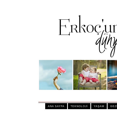
ANA SAYFA
TEKNOLOJİ
YAŞAM
GEZ