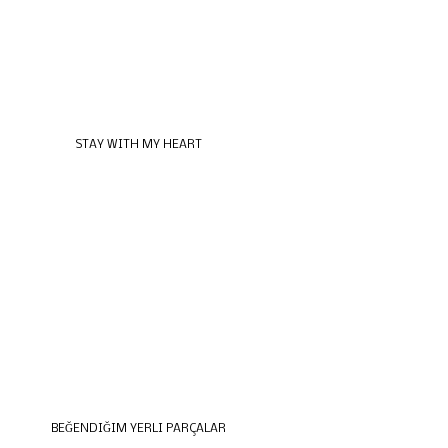
STAY WITH MY HEART
BEĞENDIĞIM YERLI PARÇALAR