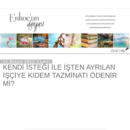
13 Nisan 2012 Cuma
KENDİ İSTEĞİ İLE İŞTEN AYRILAN
İŞÇİYE KIDEM TAZMİNATI ÖDENİR
Mİ?