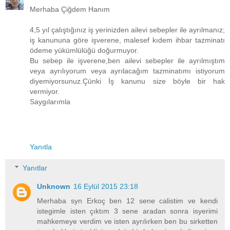
Merhaba Çiğdem Hanım
4,5 yıl çalıştığınız iş yerinizden ailevi sebepler ile ayrılmanız;
iş kanununa göre işverene, malesef kıdem ihbar tazminatı
ödeme yükümlülüğü doğurmuyor.
Bu sebep ile işverene,ben ailevi sebepler ile ayrılmıştım
veya ayrılıyorum veya ayrılacağım tazminatımı istiyorum
diyemiyorsunuz.Çünki İş kanunu size böyle bir hak
vermiyor.
Saygılarımla
Yanıtla
Yanıtlar
Unknown
16 Eylül 2015 23:18
Merhaba syn Erkoç ben 12 sene calistim ve kendi
istegimle isten çıktım 3 sene aradan sonra isyerimi
mahkemeye verdim ve isten ayrılırken ben bu sirketten