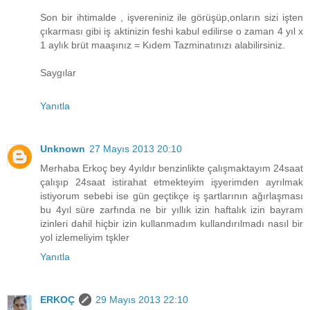
Son bir ihtimalde , işvereniniz ile görüşüp,onların sizi işten
çıkarması gibi iş aktinizin feshi kabul edilirse o zaman 4 yıl x
1 aylık brüt maaşınız = Kıdem Tazminatınızı alabilirsiniz.
Saygılar
Yanıtla
Unknown
27 Mayıs 2013 20:10
Merhaba Erkoç bey 4yıldır benzinlikte çalışmaktayım 24saat
çalışıp 24saat istirahat etmekteyim işyerimden ayrılmak
istiyorum sebebi ise gün geçtikçe iş şartlarının ağırlaşması
bu 4yıl süre zarfında ne bir yıllık izin haftalık izin bayram
izinleri dahil hiçbir izin kullanmadım kullandırılmadı nasıl bir
yol izlemeliyim tşkler
Yanıtla
ERKOÇ
29 Mayıs 2013 22:10