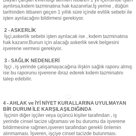
ayrılırsa,kıdem tazminatına hak kazanırlar.
İş yerine
, düğün
tarihinden itibaren geçen 1 yıllık süre içinde evlilik sebebi ile
işten ayrılacağını bildirmesi gerekiyor.
2 - ASKERLİK
İşçi,askerlik sebebi işten ayrılacak ise , kıdem tazminatına
hak kazanır.Bunun için alacağı askerlik sevk belgesini
işverene vermesi gerekiyor.
3 - SAĞLIK NEDENLERİ
İşçi
, iş yerinde
çalışamayacağına ilişkin sağlık raporu almış
ise bu raporunu işverene ibraz ederek kıdem tazminatını
talep edebilir.
4 - AHLAK ve İYİ NİYET KURALLARINA UYULMAYAN
BİR DURUM İLE KARŞILAŞILDIĞINDA
İşçinin diğer işçiler veya üçüncü kişiler tarafından , iş
yerinde cinsel tacize uğraması ve bu durumu da işverene
bildirmesine rağmen,işveren tarafından gerekli önlemin
alınmaması. İşveren, işçiye cinsel
tacizde
bulunması.