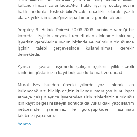
kullandırılması zorunludur.Aksi halde işçi iş sözleşmesini
haklı nedenle feshedebilir.Ancak öncelikli olarak yazılı
olarak yıllık izin istediğinizi ispatlamanız gerekmektedir.
Yargıtay 9. Hukuk Dairesi 20.06.2006 tarihinde verdiği bir
kararda : işçinin anayasal temeli olan dinlenme hakkının,
işyerinin gereklerine uygun biçimde ve mümkün olduğunca
işçinin talebi çerçevesinde kullandırılması gerekir
demektedir.
Ayrıca ; İşveren, işyerinde çalışan işçilerin yıllık ücretli
izinlerini gösterir izin kayıt belgesi de tutmak zorundadır.
Murat Bey bundan önceki yıllarda yazılı olarak izin
kullanacağınızı bildirip de,izin kullandırılmamışsa bunu ispat
etmeye çalışın ayrıca işverenden sizin izinlerinizin tutulduğu
izin kayıt belgesini isteyin sonuçta da yukarıdaki yazdıklarım
neticesinde işvereniniz ile görüşüp,kıdem tazminatı
talebinizi yaparsınız.
Yanıtla