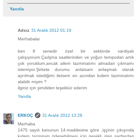
Yanıtla
Adsız
31 Aralık 2012 01:19
Merhabalar
ben 8 senedir özel bir sektörde vardiyalı
çalışıyorum.Çaılşma saatlerinden ve yoğun tempodan artık
çok yoruldum,ancak ailem tazminatımı almadan çıkmamı
istemiyor.Şirkete durumu anlatsam anlaşmalı olarak
ayrılmak istediğimi iletsem en azından kıdem tazminatımı
alabilir miyim ?
ilginiz için şimdiden teşekkür ederim
Yanıtla
ERKOÇ
31 Aralık 2012 13:28
Merhaba
1475 sayılı kanunun 14.maddesine göre ,işçinin çıkışında
kıdem tazminatı ödenebilmesi için gerekli olan şartlardan