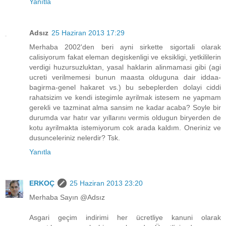
Yanıtla
Adsız
25 Haziran 2013 17:29
Merhaba 2002'den beri ayni sirkette sigortali olarak
calisiyorum fakat eleman degiskenligi ve eksikligi, yetkililerin
verdigi huzursuzluktan, yasal haklarin alinmamasi gibi (agi
ucreti verilmemesi bunun maasta olduguna dair iddaa-
bagirma-genel hakaret vs.) bu sebeplerden dolayi ciddi
rahatsizim ve kendi istegimle ayrilmak istesem ne yapmam
gerekli ve tazminat alma sansim ne kadar acaba? Soyle bir
durumda var hatır var yıllarını vermis oldugun biryerden de
kotu ayrilmakta istemiyorum cok arada kaldım. Oneriniz ve
dusunceleriniz nelerdir? Tsk.
Yanıtla
ERKOÇ
25 Haziran 2013 23:20
Merhaba Sayın @Adsız
Asgari geçim indirimi her ücretliye kanuni olarak