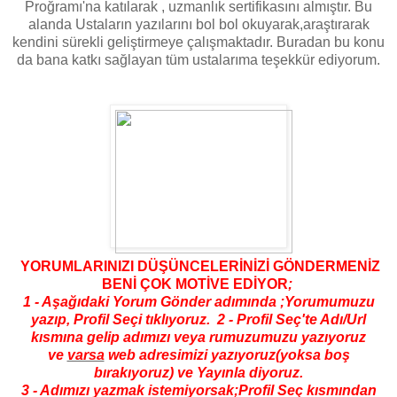
Proğramı'na katılarak , uzmanlık sertifikasını almıştır. Bu
alanda Ustaların yazılarını bol bol okuyarak,araştırarak
kendini sürekli geliştirmeye çalışmaktadır. Buradan bu konu
da bana katkı sağlayan tüm ustalarıma teşekkür ediyorum.
YORUMLARINIZI DÜŞÜNCELERİNİZİ GÖNDERMENİZ
BENİ ÇOK MOTİVE EDİYOR
;
1 - Aşağıdaki Yorum Gönder adımında ;Yorumumuzu
yazıp, Profil Seçi tıklıyoruz. 2 - Profil Seç'te Adı/Url
kısmına gelip adımızı veya rumuzumuzu yazıyoruz
ve
varsa
web adresimizi yazıyoruz(yoksa boş
bırakıyoruz) ve Yayınla diyoruz.
3 - Adımızı yazmak istemiyorsak;Profil Seç kısmından