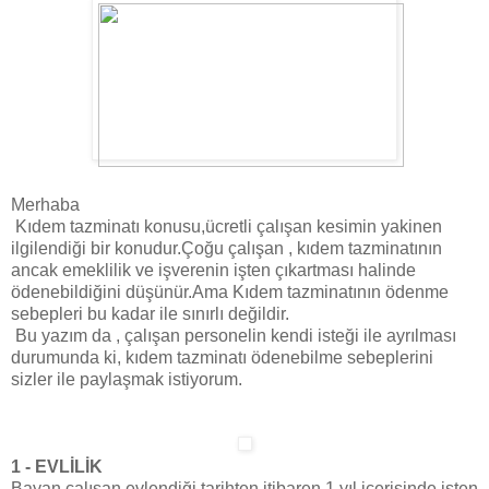
Merhaba
Kıdem tazminatı konusu,ücretli çalışan kesimin yakinen
ilgilendiği bir konudur.Çoğu çalışan , kıdem tazminatının
ancak emeklilik ve işverenin işten çıkartması halinde
ödenebildiğini düşünür.Ama Kıdem tazminatının ödenme
sebepleri bu kadar ile sınırlı değildir.
Bu yazım da , çalışan personelin kendi isteği ile ayrılması
durumunda ki, kıdem tazminatı ödenebilme sebeplerini
sizler ile paylaşmak istiyorum.
1 - EVLİLİK
Bayan çalışan evlendiği tarihten itibaren 1 yıl içerisinde işten