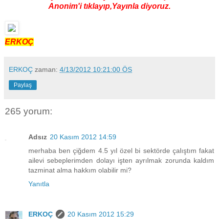
Anonim'i tıklayıp,Yayınla diyoruz.
ERKOÇ
ERKOÇ
zaman:
4/13/2012 10:21:00 ÖS
Paylaş
265 yorum:
Adsız
20 Kasım 2012 14:59
merhaba ben çiğdem 4.5 yıl özel bi sektörde çalıştım fakat
ailevi sebeplerimden dolayı işten ayrılmak zorunda kaldım
tazminat alma hakkım olabilir mi?
Yanıtla
ERKOÇ
20 Kasım 2012 15:29