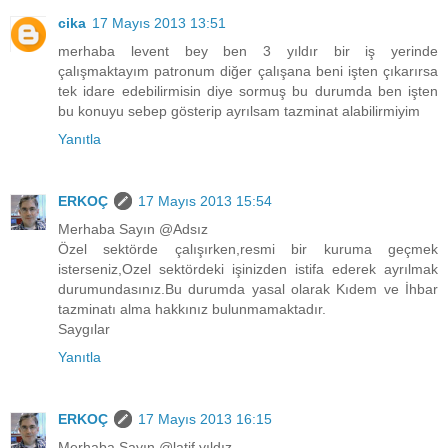
cika
17 Mayıs 2013 13:51
merhaba levent bey ben 3 yıldır bir iş yerinde
çalışmaktayım patronum diğer çalışana beni işten çıkarırsa
tek idare edebilirmisin diye sormuş bu durumda ben işten
bu konuyu sebep gösterip ayrılsam tazminat alabilirmiyim
Yanıtla
ERKOÇ
17 Mayıs 2013 15:54
Merhaba Sayın @Adsız
Özel sektörde çalışırken,resmi bir kuruma geçmek
isterseniz,Ozel sektördeki işinizden istifa ederek ayrılmak
durumundasınız.Bu durumda yasal olarak Kıdem ve İhbar
tazminatı alma hakkınız bulunmamaktadır.
Saygılar
Yanıtla
ERKOÇ
17 Mayıs 2013 16:15
Merhaba Sayın @latif yıldız