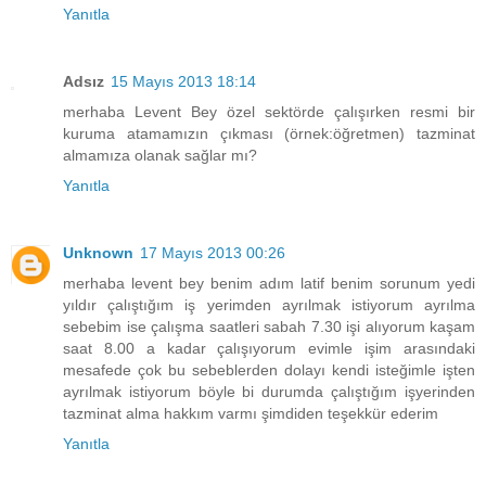
Yanıtla
Adsız
15 Mayıs 2013 18:14
merhaba Levent Bey özel sektörde çalışırken resmi bir
kuruma atamamızın çıkması (örnek:öğretmen) tazminat
almamıza olanak sağlar mı?
Yanıtla
Unknown
17 Mayıs 2013 00:26
merhaba levent bey benim adım latif benim sorunum yedi
yıldır çalıştığım iş yerimden ayrılmak istiyorum ayrılma
sebebim ise çalışma saatleri sabah 7.30 işi alıyorum kaşam
saat 8.00 a kadar çalışıyorum evimle işim arasındaki
mesafede çok bu sebeblerden dolayı kendi isteğimle işten
ayrılmak istiyorum böyle bi durumda çalıştığım işyerinden
tazminat alma hakkım varmı şimdiden teşekkür ederim
Yanıtla