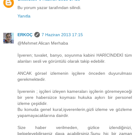
Bu yorum yazar tarafından silindi.
Yanıtla
ERKOÇ
7 Haziran 2013 17:15
@Mehmet Alican Merhaba
İşveren; tuvalet, banyo, soyunma kabini HARİCİNDEKİ tüm
alanları sesli ve görüntülü olarak takip edebilir.
ANCAK görsel izlemenin işçilere önceden duyurulması
gerekmektedir.
İşverenin ; işçileri izleyen kameraları işçilerin göremeyeceği
bir yere habersizce koyması hukuka aykırı bir personel
izleme çeşididir.
Bu konuda genel kural,işverenlerin,gizli izleme ve gözleme
yapamayacaklarına dairdir.
Size haber verilmeden, gizlice izlendiğinizi,
belgeleyebilirseniz dava açabilirsiniz.Şunu hiç bir zaman