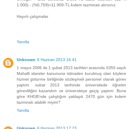
1.000) - (%0,759)=11.909-TL kıdem tazminatı alırsınız.
Hayırlı çalışmalar
Yanıtla
Unknown
6 Haziran 2013 16:41
1 mayıs 2006 ile 1 şubat 2013 tarihleri arasında 5355 sayılı
Mahalli idareler kanununa istinaden kurulmuş olan köylere
hizmet götürme birliğinde sözleşmeli personel olarak görev
yaptım. subat 2013 tarihinde üniversitede öğretim
görevliliğini kazandım ve üniversiteye geçiş yaptım. Buna
göre KHGB'nde çalıştığım yaklaşık 2470 gün için kıdem
tazminatı alabilir miyim?
Yanıtla
Unknown
6 Haziran 2013 17:23