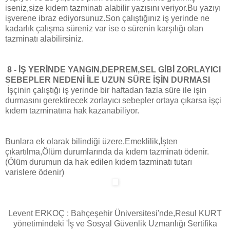
iseniz,size kıdem tazminatı alabilir yazısını veriyor.Bu yazıyı
işverene ibraz ediyorsunuz.Son çalıştığınız iş yerinde ne
kadarlık çalışma süreniz var ise o sürenin karşılığı olan
tazminatı alabilirsiniz.
8 - İŞ YERİNDE YANGIN,DEPREM,SEL GİBİ ZORLAYICI
SEBEPLER NEDENİ İLE UZUN SÜRE İŞİN DURMASI
İşçinin çalıştığı iş yerinde bir haftadan fazla süre ile işin
durmasını gerektirecek zorlayıcı sebepler ortaya çıkarsa işçi
kıdem tazminatına hak kazanabiliyor.
Bunlara ek olarak bilindiği üzere,Emeklilik,İşten
çıkartılma,Ölüm durumlarında da kıdem tazminatı ödenir.
(Ölüm durumun da hak edilen kıdem tazminatı tutarı
varislere ödenir)
Levent ERKOÇ : Bahçeşehir Üniversitesi'nde,Resul KURT
yönetimindeki 'İş ve Sosyal Güvenlik Uzmanlığı Sertifika