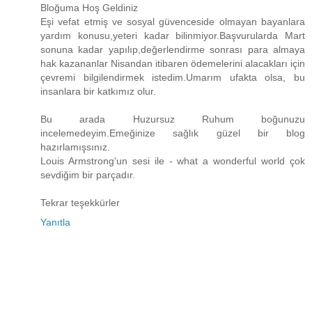
Bloğuma Hoş Geldiniz
Eşi vefat etmiş ve sosyal güvenceside olmayan bayanlara
yardım konusu,yeteri kadar bilinmiyor.Başvurularda Mart
sonuna kadar yapılıp,değerlendirme sonrası para almaya
hak kazananlar Nisandan itibaren ödemelerini alacakları için
çevremi bilgilendirmek istedim.Umarım ufakta olsa, bu
insanlara bir katkımız olur.
Bu arada Huzursuz Ruhum boğunuzu
incelemedeyim.Emeğinize sağlık güzel bir blog
hazırlamışsınız.
Louis Armstrong'un sesi ile - what a wonderful world çok
sevdiğim bir parçadır.
Tekrar teşekkürler
Yanıtla