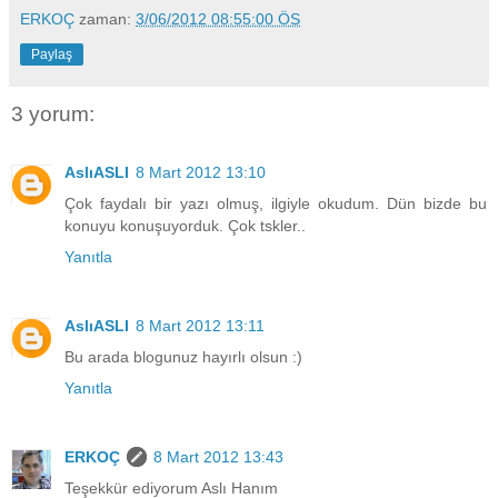
ERKOÇ
zaman:
3/06/2012 08:55:00 ÖS
Paylaş
3 yorum:
AslıASLI
8 Mart 2012 13:10
Çok faydalı bir yazı olmuş, ilgiyle okudum. Dün bizde bu
konuyu konuşuyorduk. Çok tskler..
Yanıtla
AslıASLI
8 Mart 2012 13:11
Bu arada blogunuz hayırlı olsun :)
Yanıtla
ERKOÇ
8 Mart 2012 13:43
Teşekkür ediyorum Aslı Hanım