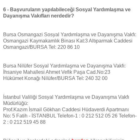
6 - Başvuruların yapılabileceği Sosyal Yardımlaşma ve
Dayanışma Vakıfları nerdedir?
Bursa Osmangazi Sosyal Yardımlaşma ve Dayanışma Vakfı:
Osmangazi Kaymakamlık Binası Kat:3 Altıparmak Caddesi
Osmangazi/BURSA Tel: 220 86 10
Bursa Nilüfer Sosyal Yardımlaşma ve Dayanışma Vakfı:
İhsaniye Mahallesi Ahmet Vefik Paşa Cad.No:23
Hükümet Konağı Nilüfer/BURSA Tel: 240 32 00
İstanbul Valiliği Sosyal Yardımlaşma ve Dayanışma Vakfı
Müdürlüğü:
Prof.Kazım İsmail Gökhan Caddesi Hüdaverdi Apartmanı
No: 5 Fatih - İSTANBUL Telefon-1 : 0 212 512 05 26 Telefon-
2 : 0 212 519 45 88