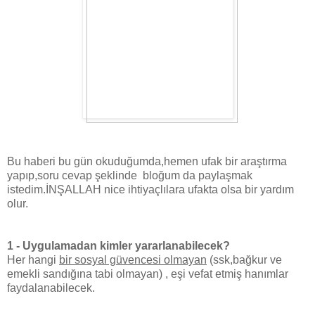
Bu haberi bu gün okuduğumda,hemen ufak bir araştırma
yapıp,soru cevap şeklinde bloğum da paylaşmak
istedim.İNŞALLAH nice ihtiyaçlılara ufakta olsa bir yardım
olur.
1 - Uygulamadan kimler yararlanabilecek?
Her hangi
bir sosyal güvencesi olmayan
(ssk,bağkur ve
emekli sandığına tabi
olmayan) , eşi vefat etmiş hanımlar
faydalanabilecek.