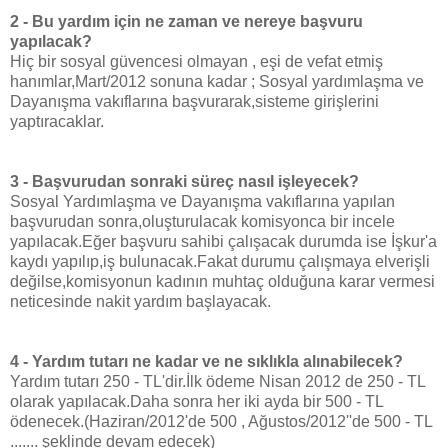
2 - Bu yardım için ne zaman ve nereye başvuru
yapılacak?
Hiç bir sosyal güvencesi olmayan , eşi de vefat etmiş
hanımlar,Mart/2012 sonuna kadar ; Sosyal yardımlaşma ve
Dayanışma vakıflarına başvurarak,sisteme girişlerini
yaptıracaklar.
3 - Başvurudan sonraki süreç nasıl işleyecek?
Sosyal Yardımlaşma ve Dayanışma vakıflarına yapılan
başvurudan sonra,oluşturulacak komisyonca bir incele
yapılacak.Eğer başvuru sahibi çalışacak durumda ise İşkur'a
kaydı yapılıp,iş bulunacak.Fakat durumu çalışmaya elverişli
değilse,komisyonun kadının muhtaç olduğuna karar vermesi
neticesinde nakit yardım başlayacak.
4 - Yardım tutarı ne kadar ve ne sıklıkla alınabilecek?
Yardım tutarı 250 - TL'dir.İlk ödeme Nisan 2012 de 250 - TL
olarak yapılacak.Daha sonra her iki ayda bir 500 - TL
ödenecek.(Haziran/2012'de 500 , Ağustos/2012''de 500 - TL
....... şeklinde devam edecek)