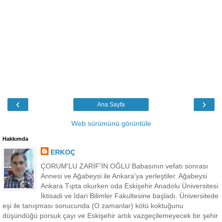
‹
›
Ana Sayfa
Web sürümünü görüntüle
Hakkımda
ERKOÇ
ÇORUM'LU ZARİF'İN OĞLU Babasının vefatı sonrası
Annesi ve Ağabeysi ile Ankara'ya yerleştiler. Ağabeysi
Ankara Tıpta okurken oda Eskişehir Anadolu Üniversitesi
İktisadi ve İdari Bilimler Fakultesine başladı. Üniversitede
eşi ile tanışması sonucunda (O zamanlar) kötü koktuğunu
düşündüğü porsuk çayı ve Eskişehir artık vazgeçilemeyecek bir şehir